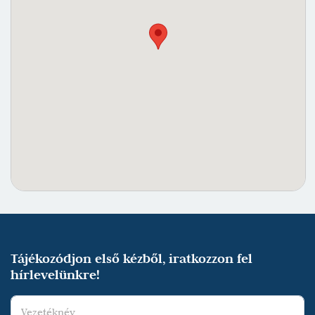
Tájékozódjon első kézből, iratkozzon fel
hírlevelünkre!