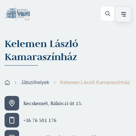
Kelemen László
Kamaraszínház
Játszóhelyek
Kelemen László Kamaraszínház
Kecskemét, Rákóczi út 15.
+36 76 501 176