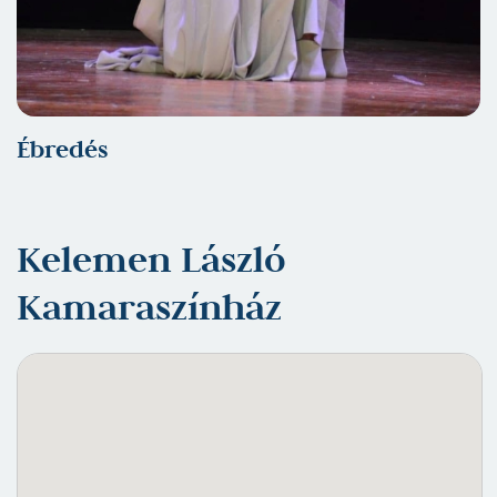
Ébredés
Kelemen László
Kamaraszínház