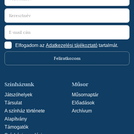
Elfogadom az
Adatkezelési tájékoztató
tartalmát.
Feliratkozom
Színházunk
Műsor
Játszóhelyek
Műsornaptár
Társulat
Előadások
A színház története
Archívum
Alapítvány
Támogatók