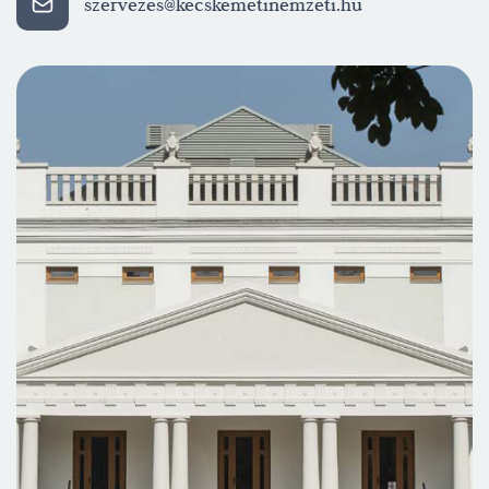
szervezes@kecskemetinemzeti.hu