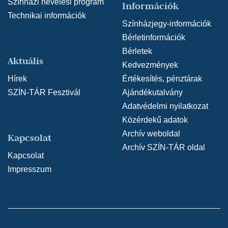
Színházi nevelési program
Információk
Technikai információk
Színházjegy-információk
Bérletinformációk
Bérletek
Aktuális
Kedvezmények
Hírek
Értékesítés, pénztárak
SZÍN-TÁR Fesztivál
Ajándékutalvány
Adatvédelmi nyilatkozat
Közérdekű adatok
Archív weboldal
Kapcsolat
Archív SZÍN-TÁR oldal
Kapcsolat
Impresszum